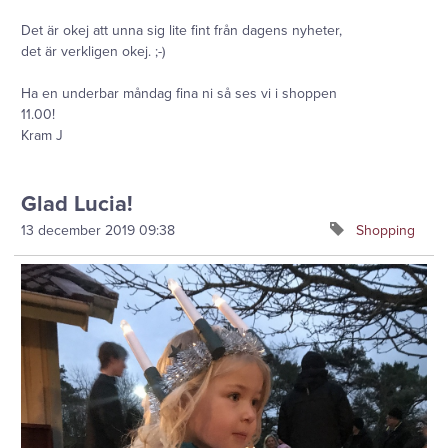
Det är okej att unna sig lite fint från dagens nyheter,
det är verkligen okej. ;-)
Ha en underbar måndag fina ni så ses vi i shoppen
11.00!
Kram J
Glad Lucia!
13 december 2019
09:38
Shopping