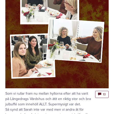
Som vi rullar fram nu mellan hyllorna efter att ha varit
10
på Långedrags Värdshus och ätit en riktig stor och bra
julbuffé som innehöll ALLT. Supermysigt var det.
Så synd att Sarah inte var med men vi andra åt för