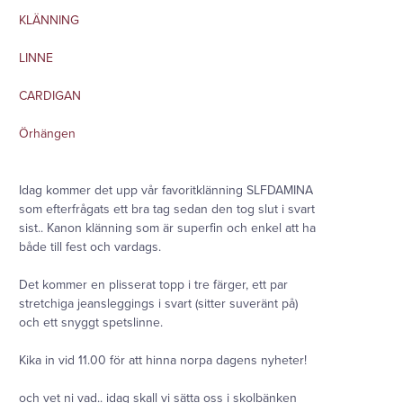
KLÄNNING
LINNE
CARDIGAN
Örhängen
Idag kommer det upp vår favoritklänning SLFDAMINA
som efterfrågats ett bra tag sedan den tog slut i svart
sist.. Kanon klänning som är superfin och enkel att ha
både till fest och vardags.
Det kommer en plisserat topp i tre färger, ett par
stretchiga jeansleggings i svart (sitter suveränt på)
och ett snyggt spetslinne.
Kika in vid 11.00 för att hinna norpa dagens nyheter!
och vet ni vad.. idag skall vi sätta oss i skolbänken