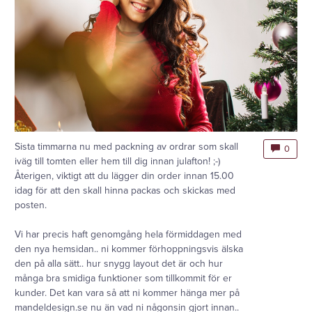
Sista timmarna nu med packning av ordrar som skall
0
iväg till tomten eller hem till dig innan julafton! ;-)
Återigen, viktigt att du lägger din order innan 15.00
idag för att den skall hinna packas och skickas med
posten.
Vi har precis haft genomgång hela förmiddagen med
den nya hemsidan.. ni kommer förhoppningsvis älska
den på alla sätt.. hur snygg layout det är och hur
många bra smidiga funktioner som tillkommit för er
kunder. Det kan vara så att ni kommer hänga mer på
mandeldesign.se nu än vad ni någonsin gjort innan..