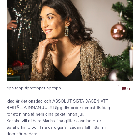
tipp tapp tippetippetipp tapp..
0
Idag är det onsdag och ABSOLUT SISTA DAGEN ATT
BESTÄLLA INNAN JUL!! Lägg din order senast 15 idag
för att hinna få hem dina paket innan jul.
Kanske vill ni bära Marias fina glitterklänning eller
Sarahs linne och fina cardigan? I sådana fall hittar ni
dom här nedan: