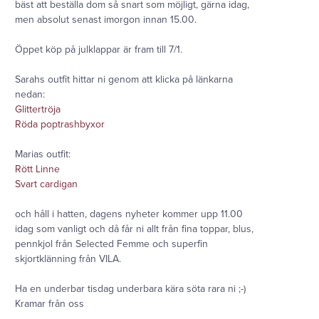
bäst att beställa dom så snart som möjligt, gärna idag,
men absolut senast imorgon innan 15.00.
Öppet köp på julklappar är fram till 7/1.
Sarahs outfit hittar ni genom att klicka på länkarna
nedan:
Glittertröja
Röda poptrashbyxor
Marias outfit:
Rött Linne
Svart cardigan
och håll i hatten, dagens nyheter kommer upp 11.00
idag som vanligt och då får ni allt från fina toppar, blus,
pennkjol från Selected Femme och superfin
skjortklänning från VILA.
Ha en underbar tisdag underbara kära söta rara ni ;-)
Kramar från oss