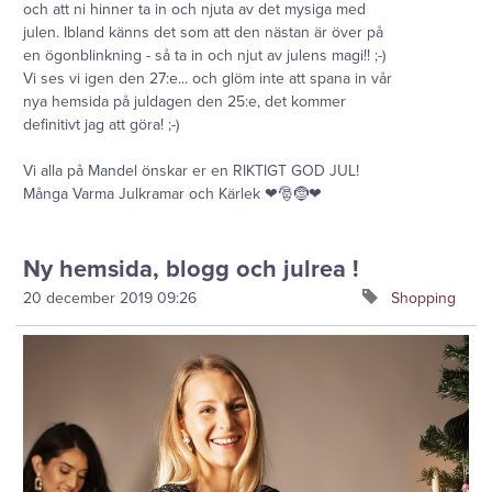
och att ni hinner ta in och njuta av det mysiga med
julen. Ibland känns det som att den nästan är över på
en ögonblinkning - så ta in och njut av julens magi!! ;-)
Vi ses vi igen den 27:e... och glöm inte att spana in vår
nya hemsida på juldagen den 25:e, det kommer
definitivt jag att göra! ;-)
Vi alla på Mandel önskar er en RIKTIGT GOD JUL!
Många Varma Julkramar och Kärlek ❤🎅🤶❤
Ny hemsida, blogg och julrea !
20 december 2019
09:26
Shopping