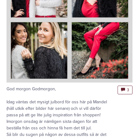
God morgon Godmorgon,
3
Idag väntas det mysigt julbord för oss här på Mandel
(håll utkik efter bilder här senare) och vi vill därför
passa på att ge lite julig inspiration från shoppen!
Imorgon onsdag är nämligen sista dagen för att
beställa från oss och hinna få hem det till jul.
Så blir du sugen på någon av dessa outfits så är det