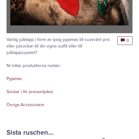
Vanlig julklapp i form av lyxig pyjamas till suveränt pris
0
eller julsockar till din egna outfit eller till
julklappsspelet?
Ni hittar produkterna nedan:
Pyjamas
Sockar i fin presentpåse
Övriga Accessoarer
Sista ruschen...