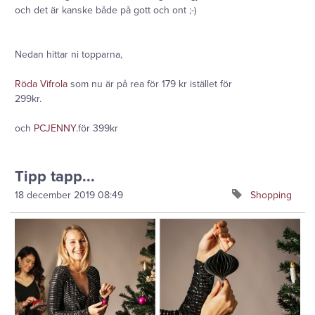
och det är kanske både på gott och ont ;-)
Nedan hittar ni topparna,
Röda Vifrola
som nu är på rea för 179 kr istället för
299kr.
och
PCJENNY
.för 399kr
Tipp tapp...
18 december 2019
08:49
Shopping