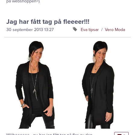
på webshoppen=)
Jag har fått tag på fleeeer!!!
30 september 2013
13:27
Eva tipsar
/
Vero Moda