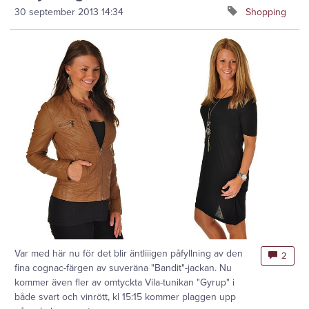
30 september 2013
14:34
Shopping
Var med här nu för det blir äntliiigen påfyllning av den
2
fina cognac-färgen av suveräna "Bandit"-jackan. Nu
kommer även fler av omtyckta Vila-tunikan "Gyrup" i
både svart och vinrött, kl 15:15 kommer plaggen upp