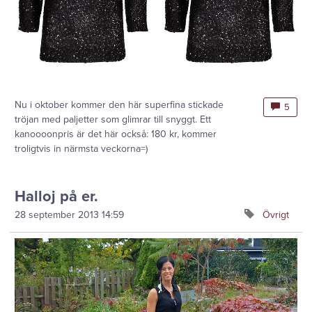
Nu i oktober kommer den här superfina stickade
5
tröjan med paljetter som glimrar till snyggt. Ett
kanoooonpris är det här också: 180 kr, kommer
troligtvis in närmsta veckorna=)
Halloj på er.
28 september 2013
14:59
Övrigt