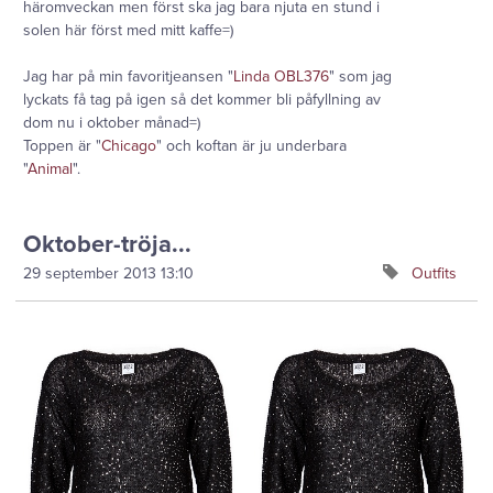
häromveckan men först ska jag bara njuta en stund i
solen här först med mitt kaffe=)
Jag har på min favoritjeansen "
Linda OBL376
" som jag
lyckats få tag på igen så det kommer bli påfyllning av
dom nu i oktober månad=)
Toppen är "
Chicago
" och koftan är ju underbara
"
Animal
".
Oktober-tröja...
29 september 2013
13:10
Outfits