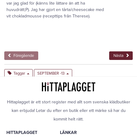
var jag glad för (känns lite lättare än att ha
huvudrätt;P). Jag har gjort en tårta/cheesecake med
vit chokladmousse (recepttips från Therese).
Föregående
Nästa
Taggar
SEPTEMBER -13
Hittaplagget är ett stort register med allt som svenska klädbutiker
kan erbjuda! Letar du efter en butik eller ett märke så har du
kommit helt rätt.
HITTAPLAGGET
LÄNKAR