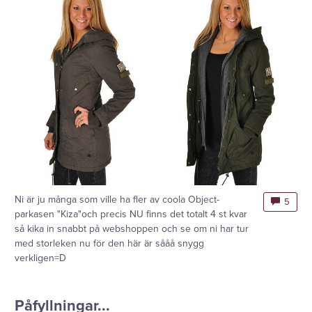
Ni är ju många som ville ha fler av coola Object-
5
parkasen "Kiza"och precis NU finns det totalt 4 st kvar
så kika in snabbt på webshoppen och se om ni har tur
med storleken nu för den här är sååå snygg
verkligen=D
Påfyllningar...