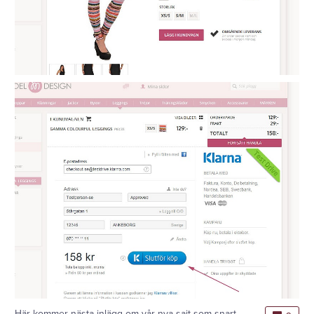
Här kommer nästa inlägg om vår nya sajt som snart