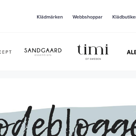
Klädmärken
Webbshoppar
Klädbutike