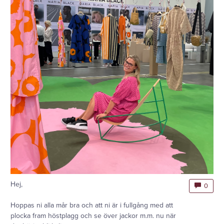
Hej,
0
Hoppas ni alla mår bra och att ni är i fullgång med att
plocka fram höstplagg och se över jackor m.m. nu när