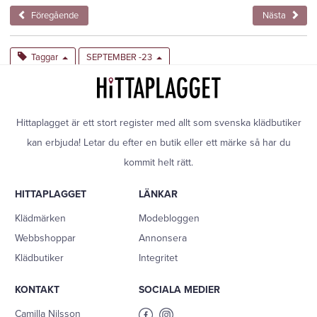
Föregående
Nästa
Taggar
SEPTEMBER -23
Hittaplagget är ett stort register med allt som svenska klädbutiker
kan erbjuda! Letar du efter en butik eller ett märke så har du
kommit helt rätt.
HITTAPLAGGET
LÄNKAR
Klädmärken
Modebloggen
Webbshoppar
Annonsera
Klädbutiker
Integritet
KONTAKT
SOCIALA MEDIER
Camilla Nilsson