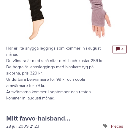
Här är lite snygga leggings som kommer in i augusti
4
månad.
De vänstra är med små nitar nertill och kostar 259 kr.
De högra är jeansleggings med blankare tyg på
sidorna, pris 329 kr.
Underbara benvärmare för 99 kr och coola
armvärmare för 79 kr.
Ärmvärmarna kommer i september och resten
kommer ini augusti månad.
Mitt favvo-halsband...
28 juli 2009
21:23
Pieces