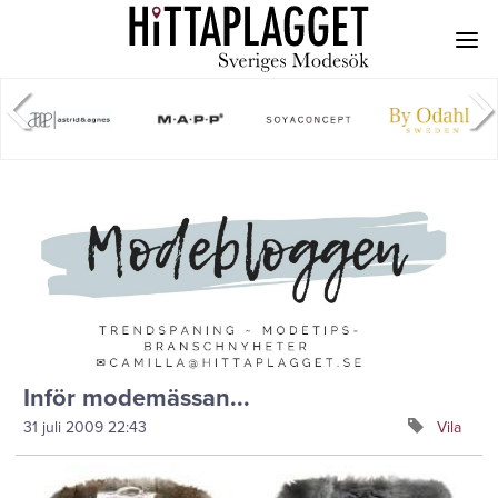
Inför modemässan...
31 juli 2009
22:43
Vila