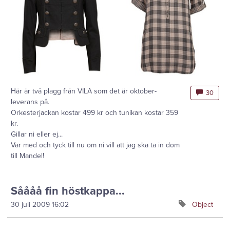
Här är två plagg från VILA som det är oktober-
30
leverans på.
Orkesterjackan kostar 499 kr och tunikan kostar 359
kr.
Gillar ni eller ej...
Var med och tyck till nu om ni vill att jag ska ta in dom
till Mandel!
Såååå fin höstkappa...
30 juli 2009
16:02
Object