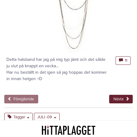
Detta halsband har jag på mig typ jämt och det sålde
11
ju slut på knappt en vecka...
Har nu beställt in det igen så jag hoppas det kommer
in innan helgen =D
Föregående
Nästa
Taggar
JULI -09