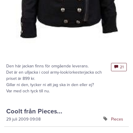
Den här jackan finns för omgående leverans.
21
Det är en ulljacka i cool army-look/orkesterjacka och
priset är 899 kr.
Gillar ni den, tycker ni att jag ska in den eller ej?
Var med och tyck till nu.
Coolt från Pieces...
29 juli 2009
09:08
Pieces