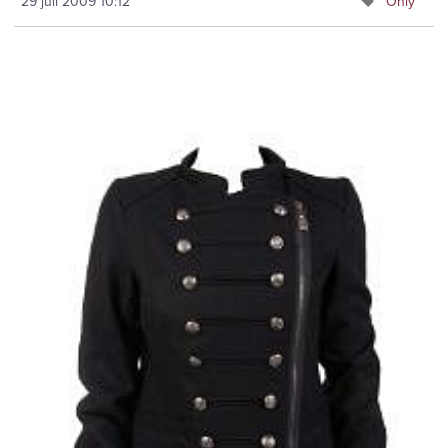
29 juli 2009
10:12
Only