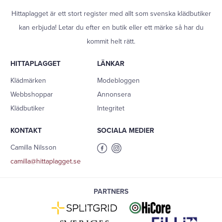
Hittaplagget är ett stort register med allt som svenska klädbutiker
kan erbjuda! Letar du efter en butik eller ett märke så har du
kommit helt rätt.
HITTAPLAGGET
LÄNKAR
Klädmärken
Modebloggen
Webbshoppar
Annonsera
Klädbutiker
Integritet
KONTAKT
SOCIALA MEDIER
Camilla Nilsson
camilla@hittaplagget.se
PARTNERS