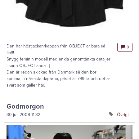
Den här höstjackan/kappan från OBJECT är bara så
8
fin!!!
Snygg feminin modell med enkla genomtänkta detaljer
i sann OBJECT-anda =)
Den är redan skickad från Danmark så den bör
komma in närmsta dagarna, priset är 799 kr och det är
svart som gäller här.
Godmorgon
30 juli 2009
11:32
Övrigt