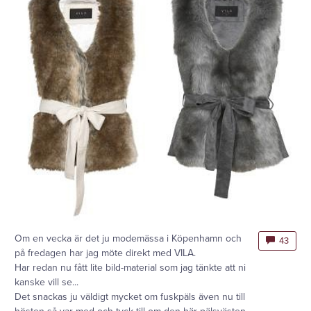
Om en vecka är det ju modemässa i Köpenhamn och
43
på fredagen har jag möte direkt med VILA.
Har redan nu fått lite bild-material som jag tänkte att ni
kanske vill se...
Det snackas ju väldigt mycket om fuskpäls även nu till