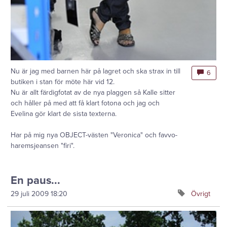
Nu är jag med barnen här på lagret och ska strax in till
6
butiken i stan för möte här vid 12.
Nu är allt färdigfotat av de nya plaggen så Kalle sitter
och håller på med att få klart fotona och jag och
Evelina gör klart de sista texterna.
Har på mig nya OBJECT-västen "Veronica" och favvo-
haremsjeansen "firi".
En paus...
29 juli 2009
18:20
Övrigt