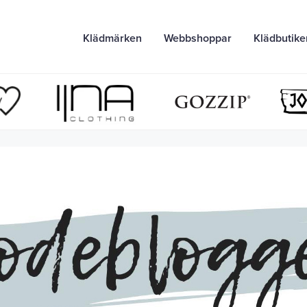
Klädmärken
Webbshoppar
Klädbutike