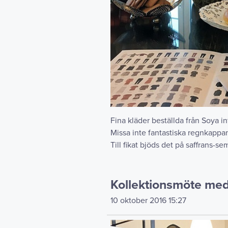
Fina kläder beställda från Soya 
Missa inte fantastiska regnkappan 
Till fikat bjöds det på saffrans-s
Kollektionsmöte me
10 oktober 2016
15:27