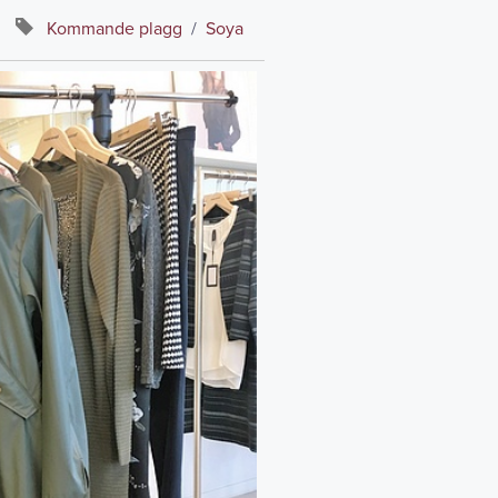
Kommande plagg
/
Soya