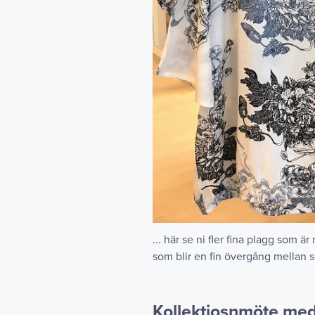
... här se ni fler fina plagg som 
som blir en fin övergång mellan 
Kollektiosnmöte me