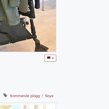
4
Kommande plagg
/
Soya