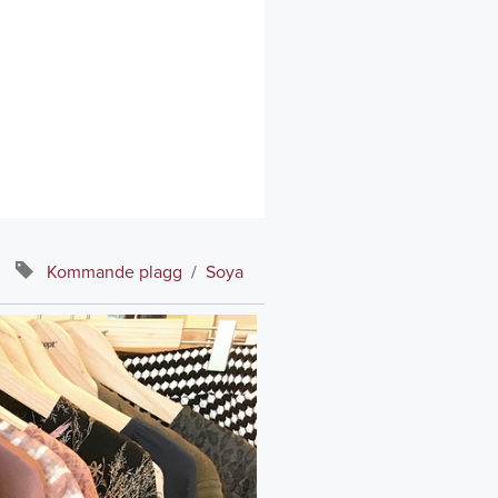
Kommande plagg
/
Soya