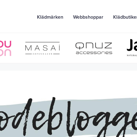
Klädmärken
Webbshoppar
Klädbutike