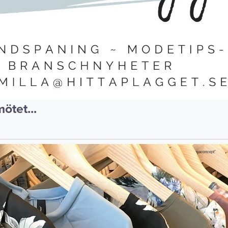
ötet...