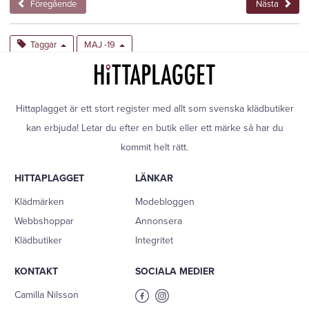
Föregående
Nästa
Taggar
MAJ -19
Hittaplagget är ett stort register med allt som svenska klädbutiker
kan erbjuda! Letar du efter en butik eller ett märke så har du
kommit helt rätt.
HITTAPLAGGET
LÄNKAR
Klädmärken
Modebloggen
Webbshoppar
Annonsera
Klädbutiker
Integritet
KONTAKT
SOCIALA MEDIER
Camilla Nilsson