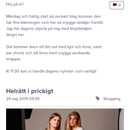
Hej på er!
0
Måndag och härlig start på veckan! Idag kommer den
här fina klänningen som har så snygga detaljer framtill.
Jag har dagens skjorta på mig med knytdetaljen
längst ner.
Det kommer även ett fint set med kjol och linne, samt
par shorts och ett linne med snygga avvikande
knappar.
Kl 11.00 kan ni handla dagens nyheter som vanligt!
Helrätt i prickigt
24 maj 2019
09:35
Shopping