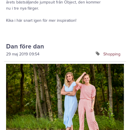
årets bästsäljande jumpsuit från Object, den kommer
nu i tre nya färger.
Kika i här snart igen för mer inspiration!
Dan före dan
29 maj 2019
09:54
Shopping