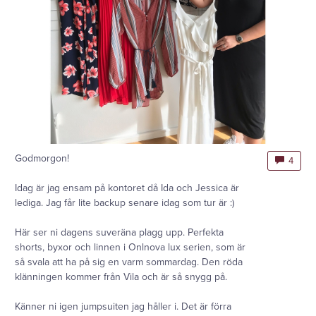
Godmorgon!
4
Idag är jag ensam på kontoret då Ida och Jessica är
lediga. Jag får lite backup senare idag som tur är :)
Här ser ni dagens suveräna plagg upp. Perfekta
shorts, byxor och linnen i Onlnova lux serien, som är
så svala att ha på sig en varm sommardag. Den röda
klänningen kommer från Vila och är så snygg på.
Känner ni igen jumpsuiten jag håller i. Det är förra