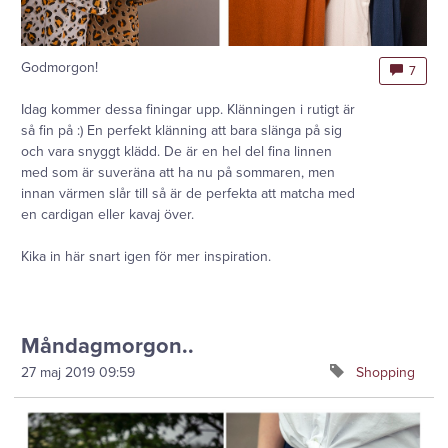
Godmorgon!
7
Idag kommer dessa finingar upp. Klänningen i rutigt är
så fin på :) En perfekt klänning att bara slänga på sig
och vara snyggt klädd. De är en hel del fina linnen
med som är suveräna att ha nu på sommaren, men
innan värmen slår till så är de perfekta att matcha med
en cardigan eller kavaj över.
Kika in här snart igen för mer inspiration.
Måndagmorgon..
27 maj 2019
09:59
Shopping