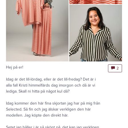
Hej på er!
2
Idag är det lill-lördag, eller är det lill-fredag? Det är i
alla fall Kristi himmelfärds dag imorgon och då är vi
lediga. Skall ni hitta på något kul då?
Idag kommer den här fina skjortan jag har på mig från
Selected. Så fin och jag älskar verkligen den här
modellen. Jag köpte den direkt här.
Setet jag håller i är så skönt på, det kan jag verkligen