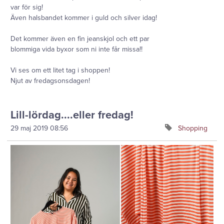
var för sig!
Även halsbandet kommer i guld och silver idag!
Det kommer även en fin jeanskjol och ett par
blommiga vida byxor som ni inte får missa!!
Vi ses om ett litet tag i shoppen!
Njut av fredagsonsdagen!
Lill-lördag....eller fredag!
29 maj 2019
08:56
Shopping