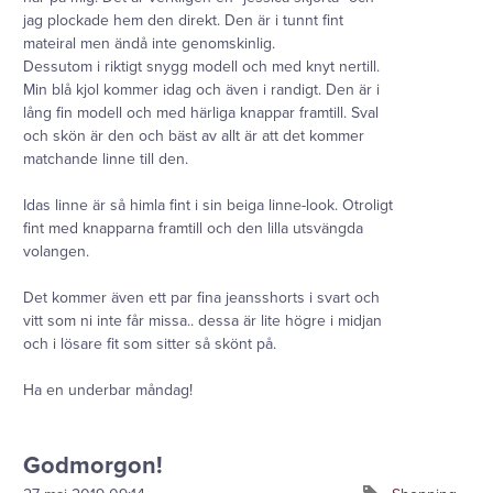
jag plockade hem den direkt. Den är i tunnt fint
mateiral men ändå inte genomskinlig.
Dessutom i riktigt snygg modell och med knyt nertill.
Min blå kjol kommer idag och även i randigt. Den är i
lång fin modell och med härliga knappar framtill. Sval
och skön är den och bäst av allt är att det kommer
matchande linne till den.
Idas linne är så himla fint i sin beiga linne-look. Otroligt
fint med knapparna framtill och den lilla utsvängda
volangen.
Det kommer även ett par fina jeansshorts i svart och
vitt som ni inte får missa.. dessa är lite högre i midjan
och i lösare fit som sitter så skönt på.
Ha en underbar måndag!
Godmorgon!