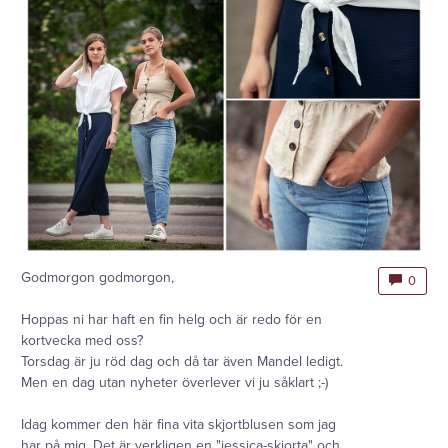
Godmorgon godmorgon,
0
Hoppas ni har haft en fin helg och är redo för en
kortvecka med oss?
Torsdag är ju röd dag och då tar även Mandel ledigt.
Men en dag utan nyheter överlever vi ju såklart ;-)
Idag kommer den här fina vita skjortblusen som jag
har på mig. Det är verkligen en "jessica-skjorta" och