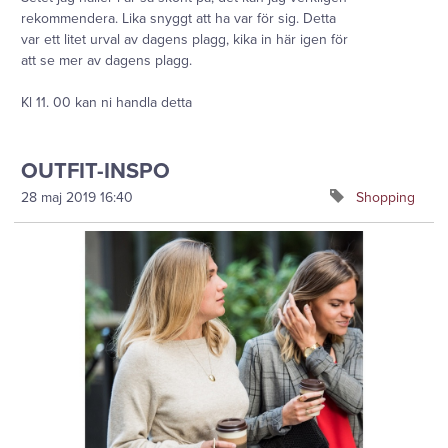
rekommendera. Lika snyggt att ha var för sig. Detta
var ett litet urval av dagens plagg, kika in här igen för
att se mer av dagens plagg.
Kl 11. 00 kan ni handla detta
OUTFIT-INSPO
28 maj 2019
16:40
Shopping