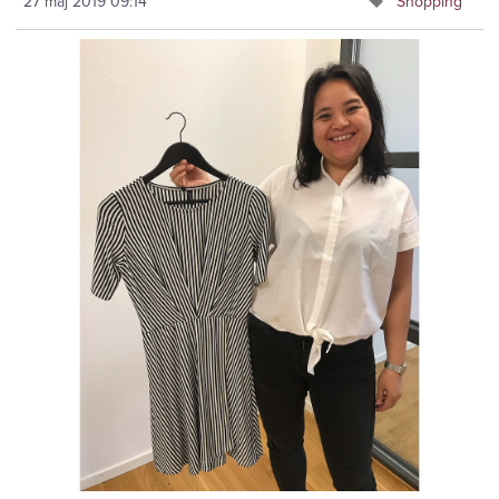
27 maj 2019
09:14
Shopping