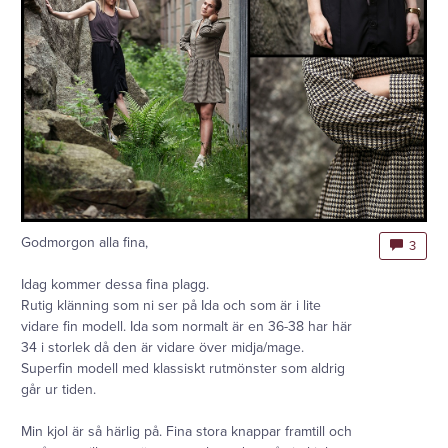
Godmorgon alla fina,
3
Idag kommer dessa fina plagg.
Rutig klänning som ni ser på Ida och som är i lite
vidare fin modell. Ida som normalt är en 36-38 har här
34 i storlek då den är vidare över midja/mage.
Superfin modell med klassiskt rutmönster som aldrig
går ur tiden.
Min kjol är så härlig på. Fina stora knappar framtill och