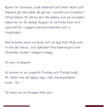
Kjolen är i tunnare, svalt material som sitter skönt och
följsamt på. Ida valde att gå ner i storlek och ta kjolen i
34 på bilden för att ha den lite tajtare och på snedden
vilket blir en fin detalj. Toppen är så himla skön och
speciellt fin i ryggen med korsbanden och v-
ringningen.
Det kommer även en grön och vit tipp från VILA som
ni inte får missa.. och självklart fina klänningen som
Charlotte visade i tidigare inlägg.
Vi ses i shoppen!
Vi önskar er en superfin Fredag och Trevlig helg!
Ps. Glöm inte att hjälpa mig i mitt i-landsproblem
ovan... Ds.
Ta hand om er! Kraaam från oss!