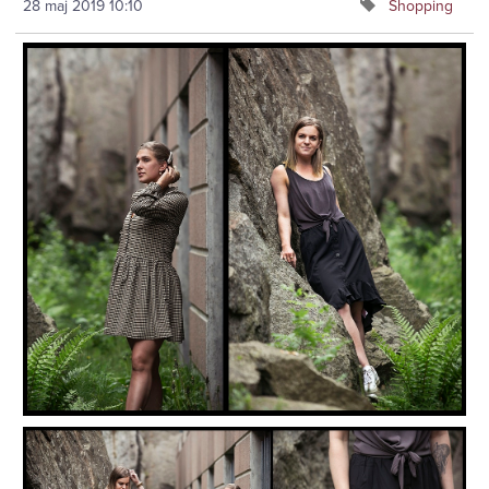
28 maj 2019
10:10
Shopping