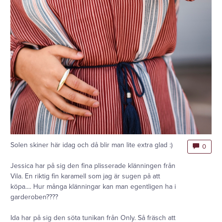
Solen skiner här idag och då blir man lite extra glad :)
0
Jessica har på sig den fina plisserade klänningen från
Vila. En riktig fin karamell som jag är sugen på att
köpa.... Hur många klänningar kan man egentligen ha i
garderoben????
Ida har på sig den söta tunikan från Only. Så fräsch att