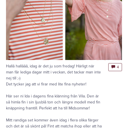
Hallå hallååå, idag är det ju som fredag! Härligt när
4
man får lediga dagar mitt i veckan, det tackar man inte
nej till ;-)
Det tycker jag att vi firar med lite fina nyheter!
Här ser ni Ida i dagens fina klänning från Vila. Den är
så himla fin i sin ljusblå ton och längre modell med fin
knäppning framtill. Perfekt att ha till Midsommar!
Mitt randiga set kommer även idag i flera olika färger
och det är så skönt på! Fint att matcha ihop eller att ha