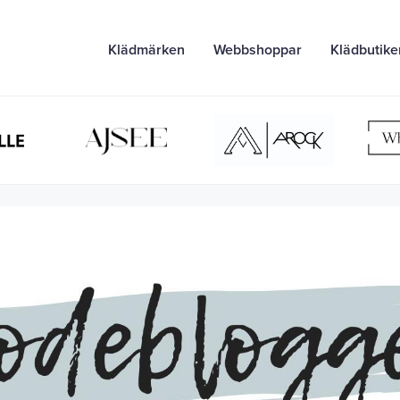
Klädmärken
Webbshoppar
Klädbutike