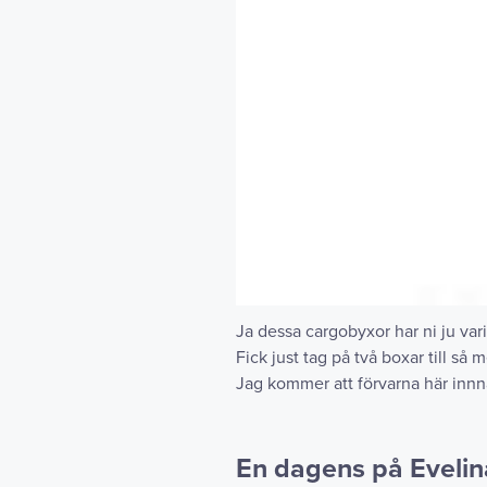
Ja dessa cargobyxor har ni ju varit
Fick just tag på två boxar till så 
Jag kommer att förvarna här innn
En dagens på Evelin