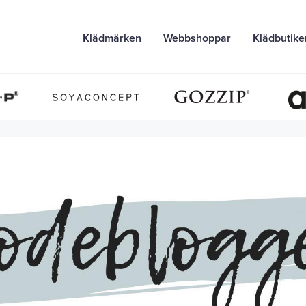
Klädmärken
Webbshoppar
Klädbutike