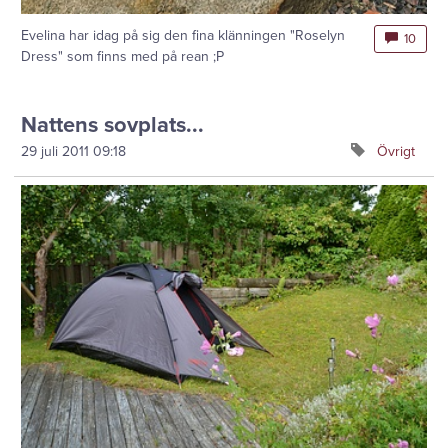
Evelina har idag på sig den fina klänningen "Roselyn
10
Dress" som finns med på rean ;P
Nattens sovplats...
29 juli 2011
09:18
Övrigt