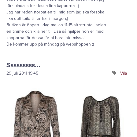
förr pladask för dessa fina kapporna =)
Jag har redan norpat en till mig som jag ska försöka
fixa outfitbild till er här i morgon;)
Butiken är öppen i dag mellan 11-15 så strunta i solen
en timme och kila ner till Lisa så hjälper hon er med
kapporna för dessa får ni bara inte missa!
De kommer upp på måndag på webshoppen ;)
Sssssssss...
29 juli 2011
19:45
Vila