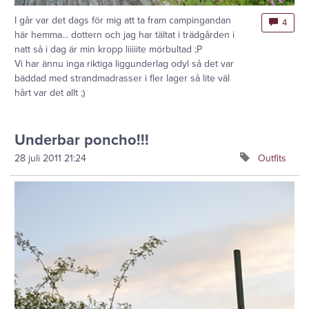
I går var det dags för mig att ta fram campingandan
4
här hemma... dottern och jag har tältat i trädgården i
natt så i dag är min kropp liiiiite mörbultad ;P
Vi har ännu inga riktiga liggunderlag odyl så det var
bäddad med strandmadrasser i fler lager så lite väl
hårt var det allt ;)
Underbar poncho!!!
28 juli 2011
21:24
Outfits