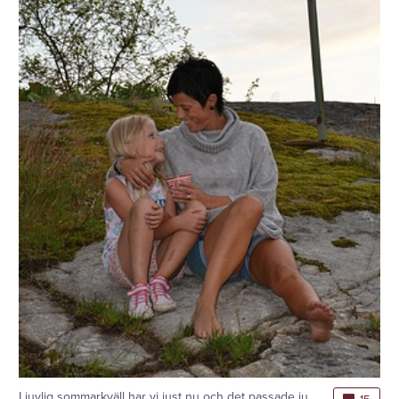
Ljuvlig sommarkväll har vi just nu och det passade ju