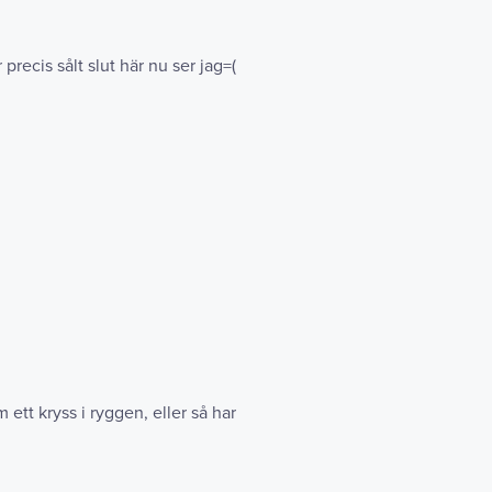
recis sålt slut här nu ser jag=(
ett kryss i ryggen, eller så har