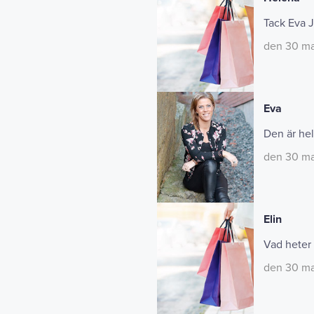
Tack Eva J
den 30 ma
Eva
Den är hel
den 30 ma
Elin
Vad heter 
den 30 ma