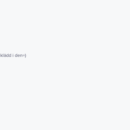
klädd i den=)