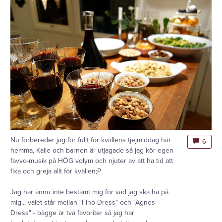
Nu förbereder jag för fullt för kvällens tjejmiddag här
6
hemma, Kalle och barnen är utjagade så jag kör egen
favvo-musik på HÖG volym och njuter av att ha tid att
fixa och greja allt för kvällen;P
Jag har ännu inte bestämt mig för vad jag ska ha på
mig... valet står mellan "Fino Dress" och "Agnes
Dress" - bägge är två favoriter så jag har