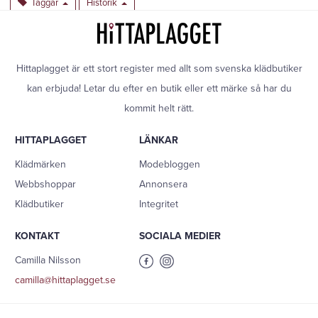
Taggar
Historik
Hittaplagget är ett stort register med allt som svenska klädbutiker
kan erbjuda! Letar du efter en butik eller ett märke så har du
kommit helt rätt.
HITTAPLAGGET
LÄNKAR
Klädmärken
Modebloggen
Webbshoppar
Annonsera
Klädbutiker
Integritet
KONTAKT
SOCIALA MEDIER
Camilla Nilsson
camilla@hittaplagget.se