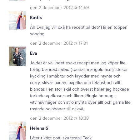
den 2 december 2012 @ 14:59
Kattis
Åh Eva jag vill oxå ha recept på det? Ha en toppen
söndag
den 2 december 2012 @ 17:01
Eva
Ja det är väl inget exakt recept men jag köper lite
härlig blandad sallad (spenat, mangold m.m), steker
kyckling i småbitar och kryddar med mynta och
curry, skivar banan, paprika och fetaost och allt
blandas i en stor skål och överst häller jag hackade
torkade aprikoser och fikon. Ringla honung ,
vitvinsvinäger och strö mynta över allt och gärna lite
rostade sojaböner till också.
den 2 december 2012 @ 18:38
Helena S
Låter riktigt gott, ska testa!! Tack!