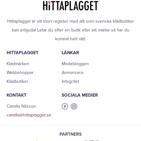
Hittaplagget är ett stort register med allt som svenska klädbutiker
kan erbjuda! Letar du efter en butik eller ett märke så har du
kommit helt rätt.
HITTAPLAGGET
LÄNKAR
Klädmärken
Modebloggen
Webbshoppar
Annonsera
Klädbutiker
Integritet
KONTAKT
SOCIALA MEDIER
Camilla Nilsson
camilla@hittaplagget.se
PARTNERS