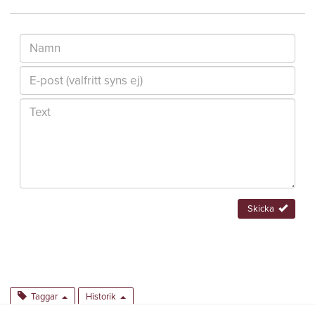
Skicka
Taggar
Historik