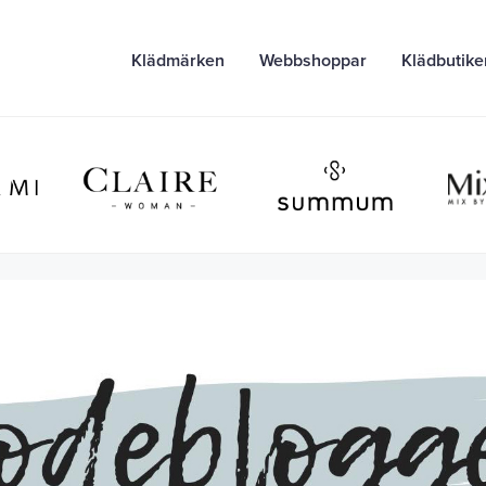
Klädmärken
Webbshoppar
Klädbutike