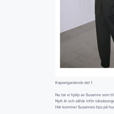
Kapselgarderob del 1
Nu tar vi hjälp av Susanne som t
Nytt år och såhär inför vårsäson
Här kommer Susannes tips på hur