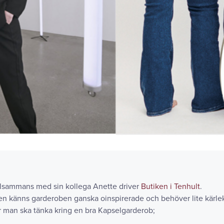
illsammans med sin kollega Anette driver
Butiken i Tenhult
.
gen känns garderoben ganska oinspirerade och behöver lite kärle
 man ska tänka kring en bra Kapselgarderob;