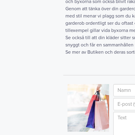
och byxorna som också blivit raka
Genom att tänka över din garderob 
med stil menar vi plagg som du k
garderob ordentligt ser du oftast 
tillexempel gillar vida byxorna m
Se också till att din kläder sitter 
snyggt och får en sammanhållen sti
Se mer av Butiken och deras sor