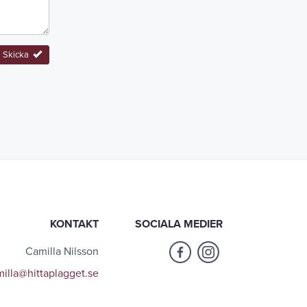
Skicka
KONTAKT
SOCIALA MEDIER
Camilla Nilsson
illa@hittaplagget.se