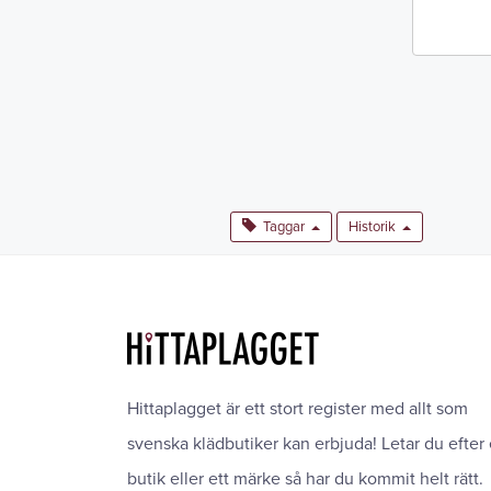
Taggar
Historik
Hittaplagget är ett stort register med allt som
svenska klädbutiker kan erbjuda! Letar du efter
butik eller ett märke så har du kommit helt rätt.