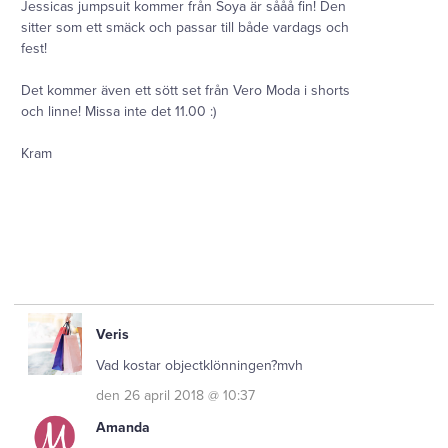
Jessicas jumpsuit kommer från Soya är sååå fin! Den
sitter som ett smäck och passar till både vardags och
fest!
Det kommer även ett sött set från Vero Moda i shorts
och linne! Missa inte det 11.00 :)
Kram
Veris
Vad kostar objectklönningen?mvh
den 26 april 2018 @ 10:37
Amanda