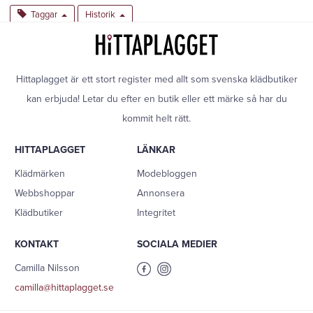
Taggar
Historik
Hittaplagget är ett stort register med allt som svenska klädbutiker
kan erbjuda! Letar du efter en butik eller ett märke så har du
kommit helt rätt.
HITTAPLAGGET
LÄNKAR
Klädmärken
Modebloggen
Webbshoppar
Annonsera
Klädbutiker
Integritet
KONTAKT
SOCIALA MEDIER
Camilla Nilsson
camilla@hittaplagget.se