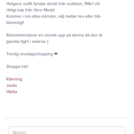
Helgens outfit fyndas direkt från outleten, 99kr! ett
riktigt kap från Vero Moda!
Kommer i två olika mönster, välj mellan leo eller blå-
blommigt!
Rekommenderar en storlek upp på denna då den är
ganska tight i axlarna :)
Trevlig onsdagsshopping ❤︎
Shoppa här!
Klänning
Jacka
Väska