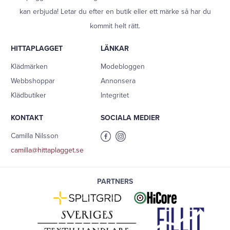
kan erbjuda! Letar du efter en butik eller ett märke så har du
kommit helt rätt.
HITTAPLAGGET
LÄNKAR
Klädmärken
Modebloggen
Webbshoppar
Annonsera
Klädbutiker
Integritet
KONTAKT
SOCIALA MEDIER
Camilla Nilsson
camilla@hittaplagget.se
PARTNERS