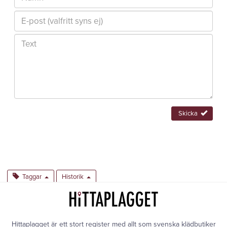
Skicka
Taggar
Historik
Hittaplagget är ett stort register med allt som svenska klädbutiker