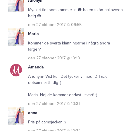
Anonym
Mycket fint som kommer in 🎃 ha en skön halloween
helg 🎃
den 27 oktober 2017 @ 09:55
Maria
Kommer de svarta klänningarna i några andra
färger?
den 27 oktober 2017 @ 10:10
Amanda
Anonym- Vad kul! Det tycker vi med :D Tack
detsamma till dig :)
Maria- Nej de kommer endast i svart! :)
den 27 oktober 2017 @ 10:31
anna
Pris på camojackan :)
den 27 oktober 2017 @ 10:34