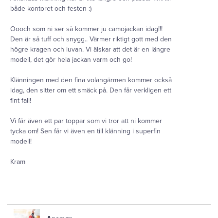
både kontoret och festen :)
Oooch som ni ser så kommer ju camojackan idag!!!
Den är så tuff och snygg.. Värmer riktigt gott med den
högre kragen och luvan. Vi älskar att det är en längre
modell, det gör hela jackan varm och go!
Klänningen med den fina volangärmen kommer också
idag, den sitter om ett smäck på. Den får verkligen ett
fint fall!
Vi får även ett par toppar som vi tror att ni kommer
tycka om! Sen får vi även en till klänning i superfin
modell!
Kram