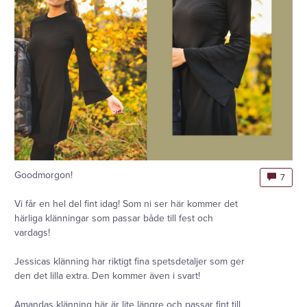
Goodmorgon!
7
Vi får en hel del fint idag! Som ni ser här kommer det
härliga klänningar som passar både till fest och
vardags!
Jessicas klänning har riktigt fina spetsdetaljer som ger
den det lilla extra. Den kommer även i svart!
Amandas klänning här är lite längre och passar fint till