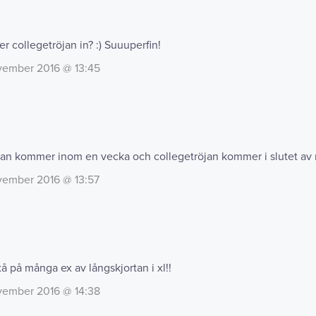
 collegetröjan in? :) Suuuperfin!
vember 2016 @ 13:45
tan kommer inom en vecka och collegetröjan kommer i slutet a
vember 2016 @ 13:57
 på många ex av långskjortan i xl!!
vember 2016 @ 14:38