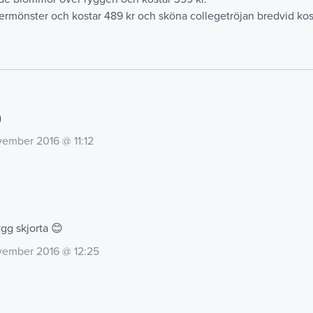
ermönster och kostar 489 kr och sköna collegetröjan bredvid kost
)
vember 2016 @ 11:12
gg skjorta 😊
vember 2016 @ 12:25