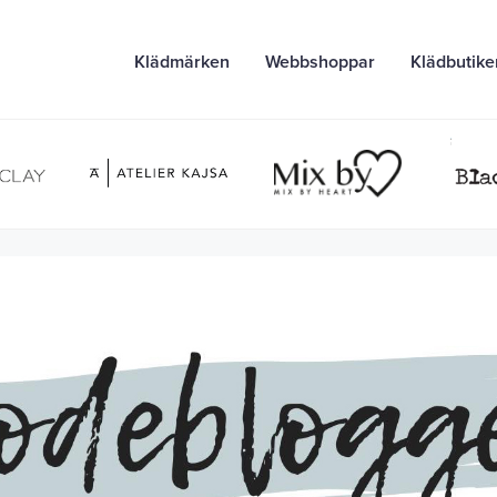
Klädmärken
Webbshoppar
Klädbutike