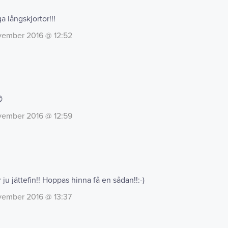
a långskjortor!!!
vember 2016 @ 12:52

vember 2016 @ 12:59
 ju jättefin!! Hoppas hinna få en sådan!!:-)
vember 2016 @ 13:37