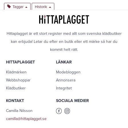
Taggar
Historik
Hittaplagget är ett stort register med allt som svenska klädbutiker
kan erbjuda! Letar du efter en butik eller ett märke så har du
kommit helt rätt.
HITTAPLAGGET
LÄNKAR
Klädmärken
Modebloggen
Webbshoppar
Annonsera
Klädbutiker
Integritet
KONTAKT
SOCIALA MEDIER
Camilla Nilsson
camilla@hittaplagget.se