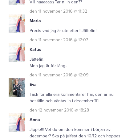
Vill haaaaaa:) Tar ni in den??
den 11 november 2016 @ 11:32
Maria
Precis vad jag är ute efter!! Jättefin!
den 11 november 2016 @ 12:07
Kattis
Jättefin!
Men jag är för lång..
den 11 november 2016 @ 12:09
Eva
Tack för alla era kommentarer här, den är nu
beställd och väntas in i december👍🏼
den 12 november 2016 @ 18:28
Anna
Jippie!!! Vet du om den kommer i början av
december? Ska på julfest den 10/12 och hoppas