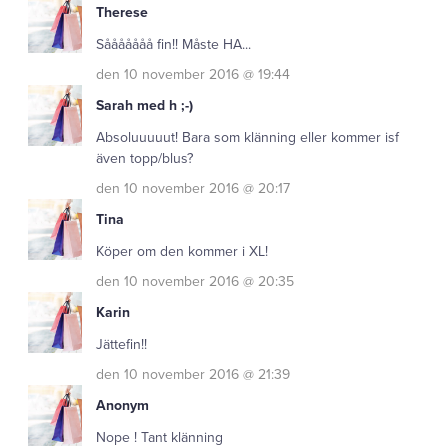
Therese
Sååååååå fin!! Måste HA...
den 10 november 2016 @ 19:44
Sarah med h ;-)
Absoluuuuut! Bara som klänning eller kommer isf
även topp/blus?
den 10 november 2016 @ 20:17
Tina
Köper om den kommer i XL!
den 10 november 2016 @ 20:35
Karin
Jättefin!!
den 10 november 2016 @ 21:39
Anonym
Nope ! Tant klänning