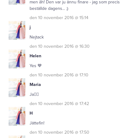
men åh! Den var ju ännu finare - jag som precis
beställde dagens... ;)
den 10 november 2016 @ 15:14
j
Nejtack
den 10 november 2016 @ 16:30
Helen
Yes 💙
den 10 november 2016 @ 17:10
Maria
Ja👍🏻
den 10 november 2016 @ 17:42
H
Jättefin!
den 10 november 2016 @ 17:50