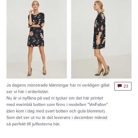
Ja dagens mönstrade klänningar har ni verkligen gillat
23
ser vi här i orderlistan.
Nu är vi nyfikna på vad ni tycker om det här printet
med marinblå botten som finns i modellen "VmFallon"
(den kom i dag med svart botten och gula blommor).
Som det ser ut nu är det leverans i december månad
så perfekt till julfesterna här.