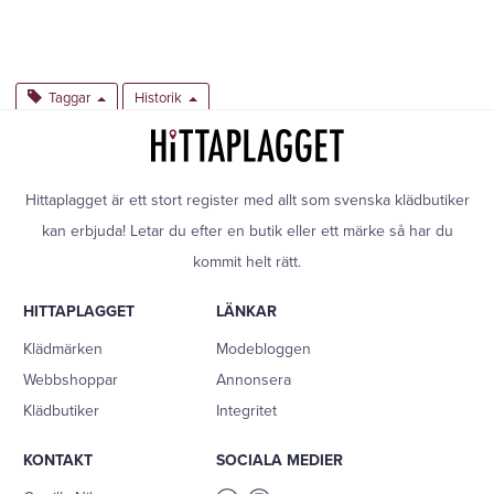
Taggar
Historik
Hittaplagget är ett stort register med allt som svenska klädbutiker
kan erbjuda! Letar du efter en butik eller ett märke så har du
kommit helt rätt.
HITTAPLAGGET
LÄNKAR
Klädmärken
Modebloggen
Webbshoppar
Annonsera
Klädbutiker
Integritet
KONTAKT
SOCIALA MEDIER