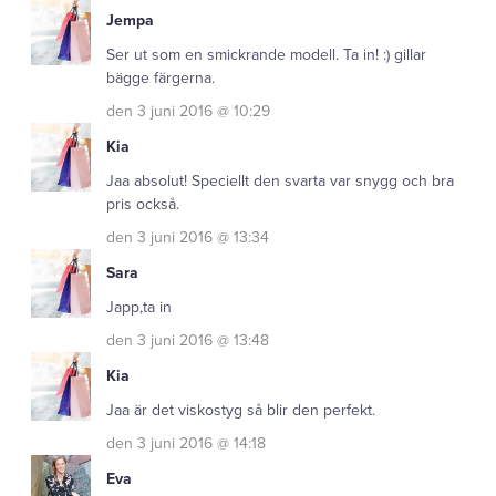
Jempa
Ser ut som en smickrande modell. Ta in! :) gillar
bägge färgerna.
den 3 juni 2016 @ 10:29
Kia
Jaa absolut! Speciellt den svarta var snygg och bra
pris också.
den 3 juni 2016 @ 13:34
Sara
Japp,ta in
den 3 juni 2016 @ 13:48
Kia
Jaa är det viskostyg så blir den perfekt.
den 3 juni 2016 @ 14:18
Eva