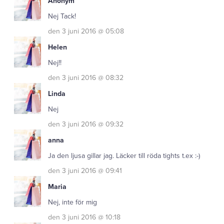
Anonym
Nej Tack!
den 3 juni 2016 @ 05:08
Helen
Nej!!
den 3 juni 2016 @ 08:32
Linda
Nej
den 3 juni 2016 @ 09:32
anna
Ja den ljusa gillar jag. Läcker till röda tights t.ex :-)
den 3 juni 2016 @ 09:41
Maria
Nej, inte för mig
den 3 juni 2016 @ 10:18