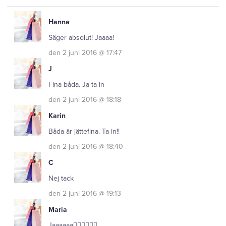
Hanna
Säger absolut! Jaaaa!
den 2 juni 2016 @ 17:47
J
Fina båda. Ja ta in
den 2 juni 2016 @ 18:18
Karin
Båda är jättefina. Ta in!!
den 2 juni 2016 @ 18:40
C
Nej tack
den 2 juni 2016 @ 19:13
Maria
Jaaaaaa👍🏻👍🏻👍🏻