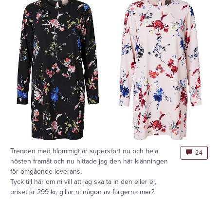
Trenden med blommigt är superstort nu och hela
24
hösten framåt och nu hittade jag den här klänningen
för omgående leverans.
Tyck till här om ni vill att jag ska ta in den eller ej,
priset är 299 kr, gillar ni någon av färgerna mer?