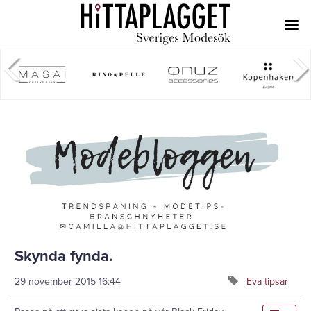
Skynda fynda.
29 november 2015
16:44
Eva tipsar