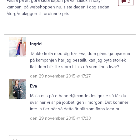
Passa på att göra sista kapen på vår Black Friday-
2
kampanj på webshoppen nu, sista dagen i dag sedan
återgår plaggen till ordinarie pris.
Ingrid
Tänkte kolla med dig här Eva, dom glansiga byxorna
på kampanjen har jag beställt, kan jag byta storlek
ifall dom blir lite stora till xs då som finns kvar?
den 29 november 2015 @ 17:27
Eva
Maila oss på e-handel@mandeldesign.se så får du
svar när vi är på jobbet igen i morgon. Det kommer
inte in fler här så detta är allt som finns kvar nu.
den 29 november 2015 @ 17:30