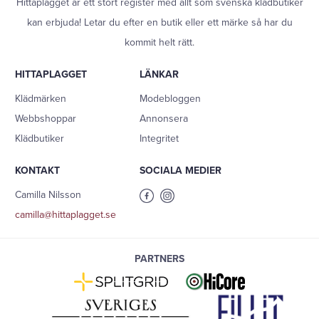
Hittaplagget är ett stort register med allt som svenska klädbutiker
kan erbjuda! Letar du efter en butik eller ett märke så har du
kommit helt rätt.
HITTAPLAGGET
LÄNKAR
Klädmärken
Modebloggen
Webbshoppar
Annonsera
Klädbutiker
Integritet
KONTAKT
SOCIALA MEDIER
Camilla Nilsson
camilla@hittaplagget.se
PARTNERS