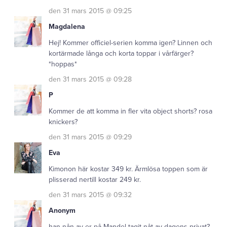
den 31 mars 2015 @ 09:25
Magdalena
Hej! Kommer officiel-serien komma igen? Linnen och
kortärmade långa och korta toppar i vårfärger?
*hoppas*
den 31 mars 2015 @ 09:28
P
Kommer de att komma in fler vita object shorts? rosa
knickers?
den 31 mars 2015 @ 09:29
Eva
Kimonon här kostar 349 kr. Ärmlösa toppen som är
plisserad nertill kostar 249 kr.
den 31 mars 2015 @ 09:32
Anonym
han nån av er på Mandel tagit nåt av dagens privat?