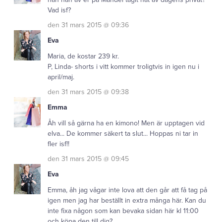
Vad isf?
den 31 mars 2015 @ 09:36
Eva
Maria, de kostar 239 kr.
P, Linda- shorts i vitt kommer troligtvis in igen nu i
april/maj.
den 31 mars 2015 @ 09:38
Emma
Åh vill så gärna ha en kimono! Men är upptagen vid
elva... De kommer säkert ta slut... Hoppas ni tar in
fler isf!!
den 31 mars 2015 @ 09:45
Eva
Emma, åh jag vågar inte lova att den går att få tag på
igen men jag har beställt in extra många här. Kan du
inte fixa någon som kan bevaka sidan här kl 11:00
och köpa den till dig?