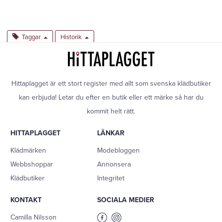
Taggar
Historik
Hittaplagget är ett stort register med allt som svenska klädbutiker
kan erbjuda! Letar du efter en butik eller ett märke så har du
kommit helt rätt.
HITTAPLAGGET
LÄNKAR
Klädmärken
Modebloggen
Webbshoppar
Annonsera
Klädbutiker
Integritet
KONTAKT
SOCIALA MEDIER
Camilla Nilsson