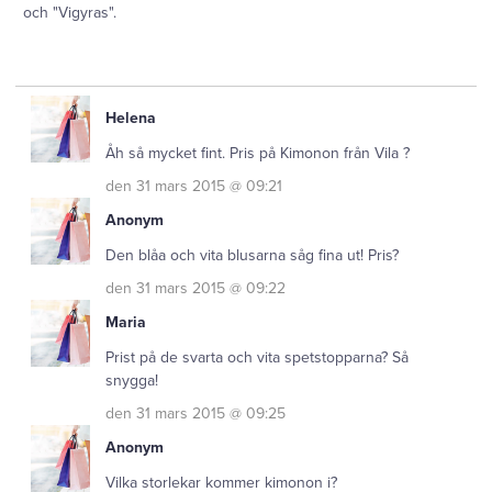
och "Vigyras".
Helena
Åh så mycket fint. Pris på Kimonon från Vila ?
den 31 mars 2015 @ 09:21
Anonym
Den blåa och vita blusarna såg fina ut! Pris?
den 31 mars 2015 @ 09:22
Maria
Prist på de svarta och vita spetstopparna? Så
snygga!
den 31 mars 2015 @ 09:25
Anonym
Vilka storlekar kommer kimonon i?