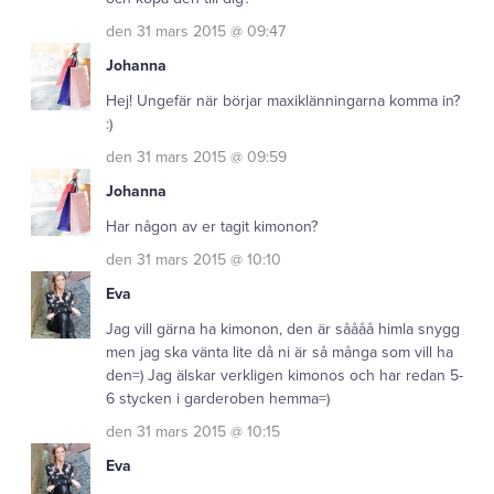
den 31 mars 2015 @ 09:47
Johanna
Hej! Ungefär när börjar maxiklänningarna komma in?
:)
den 31 mars 2015 @ 09:59
Johanna
Har någon av er tagit kimonon?
den 31 mars 2015 @ 10:10
Eva
Jag vill gärna ha kimonon, den är såååå himla snygg
men jag ska vänta lite då ni är så många som vill ha
den=) Jag älskar verkligen kimonos och har redan 5-
6 stycken i garderoben hemma=)
den 31 mars 2015 @ 10:15
Eva