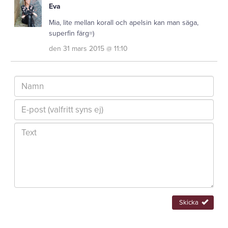
Eva
Mia, lite mellan korall och apelsin kan man säga,
superfin färg=)
den 31 mars 2015 @ 11:10
Skicka