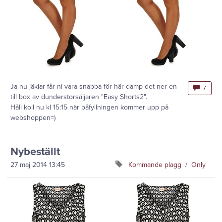
Ja nu jäklar får ni vara snabba för här damp det ner en
7
till box av dunderstorsäljaren "Easy Shorts2".
Håll koll nu kl 15:15 när påfyllningen kommer upp på
webshoppen=)
Nybeställt
27 maj 2014
13:45
Kommande plagg
/
Only