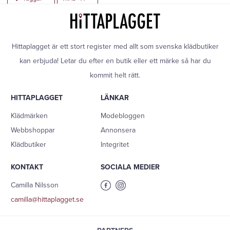
Hittaplagget är ett stort register med allt som svenska klädbutiker
kan erbjuda! Letar du efter en butik eller ett märke så har du
kommit helt rätt.
HITTAPLAGGET
LÄNKAR
Klädmärken
Modebloggen
Webbshoppar
Annonsera
Klädbutiker
Integritet
KONTAKT
SOCIALA MEDIER
Camilla Nilsson
camilla@hittaplagget.se