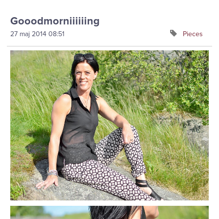
Gooodmorniiiiiing
27 maj 2014
08:51
Pieces