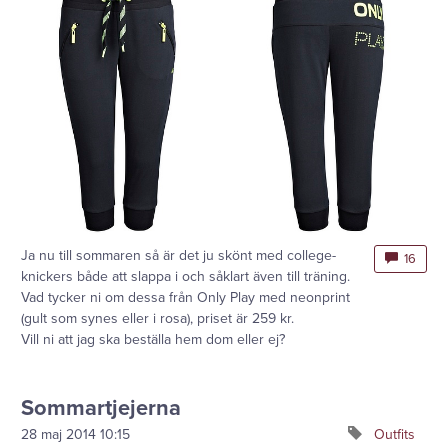
Ja nu till sommaren så är det ju skönt med college-
16
knickers både att slappa i och såklart även till träning.
Vad tycker ni om dessa från Only Play med neonprint
(gult som synes eller i rosa), priset är 259 kr.
Vill ni att jag ska beställa hem dom eller ej?
Sommartjejerna
28 maj 2014
10:15
Outfits