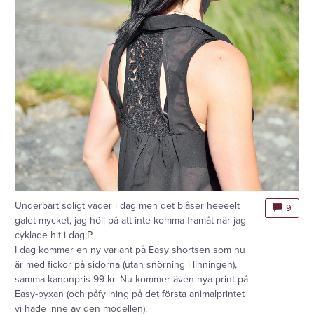
Underbart soligt väder i dag men det blåser heeeelt
9
galet mycket, jag höll på att inte komma framåt när jag
cyklade hit i dag;P
I dag kommer en ny variant på Easy shortsen som nu
är med fickor på sidorna (utan snörning i linningen),
samma kanonpris 99 kr. Nu kommer även nya print på
Easy-byxan (och påfyllning på det första animalprintet
vi hade inne av den modellen).