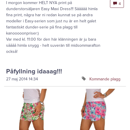
I morgon kommer HELT NYA print på
4
dunderstorsäljaren Easy Maxi Dress!!! Sååååå himla
fina print, några har ni redan kunnat se på andra
modeller i Easy-serien som just nu är en helt galet
fantastiskt dunder-serie på fina plagg till
kanooooonpriser:)
Var med kl. 11:00 för den här klänningen är ju bara
såååå himla snygg - helt suverän till midsommarafton
också!
Påfyllning idaaag!!!
27 maj 2014
14:34
Kommande plagg