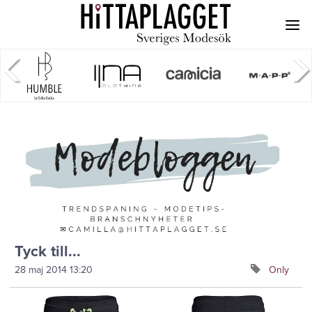
Tyck till...
28 maj 2014
13:20
Only