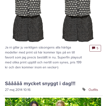
Ja ni gillar ju verkligen säsongens alla härliga
5
modeller med print så här kommer tips på en till
favorit som jag precis beställt in nu. Superfin playsuit
med olika print upptill och nertill som synes, pris 199
kr och den kommer inom en vecka=)
Sååååå mycket snyggt i dag!!!
27 maj 2014
10:16
Outfits