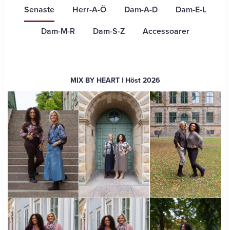
Senaste
Herr-A-Ö
Dam-A-D
Dam-E-L
Dam-M-R
Dam-S-Z
Accessoarer
MIX BY HEART
| Höst 2026