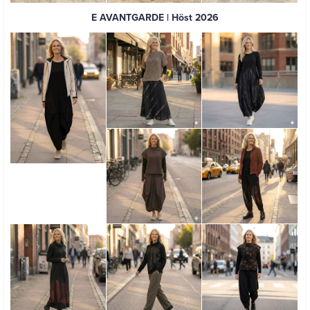
E AVANTGARDE
| Höst 2026