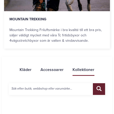
MOUNTAIN TREKKING
Mountain Trekking Friluftsmärke i bra kvalité till ett bra pris,
säljer väldigt mycket med våra Tc fritidsbyxor och
4vägsstretchbyxor som är vatten & vindavvisande.
Producerar även mycket olika ...
Kläder
Accessoarer
Kollektioner