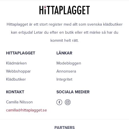
Hittaplagget är ett stort register med allt som svenska klädbutiker
kan erbjuda! Letar du efter en butik eller ett märke så har du
kommit helt rätt.
HITTAPLAGGET
LÄNKAR
Klädmärken
Modebloggen
Webbshoppar
Annonsera
Klädbutiker
Integritet
KONTAKT
SOCIALA MEDIER
Camilla Nilsson
camilla@hittaplagget.se
PARTNERS