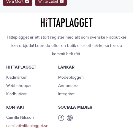
Vera Mont
White Label
Hittaplagget är ett stort register med allt som svenska klädbutiker
kan erbjuda! Letar du efter en butik eller ett märke så har du
kommit helt rätt.
HITTAPLAGGET
LÄNKAR
Klädmärken
Modebloggen
Webbshoppar
Annonsera
Klädbutiker
Integritet
KONTAKT
SOCIALA MEDIER
Camilla Nilsson
camilla@hittaplagget.se