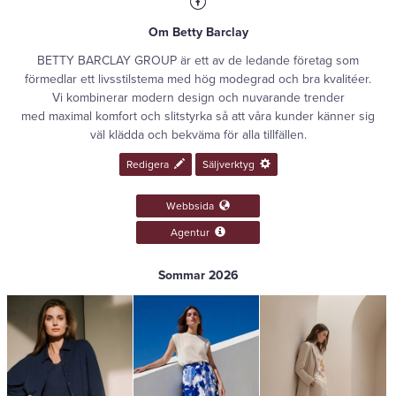
Om
Betty Barclay
BETTY BARCLAY GROUP är ett av de ledande företag som
förmedlar ett livsstilstema med hög modegrad och bra kvalitéer.
Vi kombinerar modern design och nuvarande trender
med maximal komfort och slitstyrka så att våra kunder känner sig
väl klädda och bekväma för alla tillfällen.
Redigera
Säljverktyg
Webbsida
Agentur
Sommar 2026