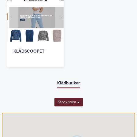
KLÄDSCOOPET
Klädbutiker
Stockholm