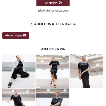
Webbsida
info@atelierkajsa.com
KLÄDER HOS ATELIER KAJSA
Atelier Kajsa
ATELIER KAJSA