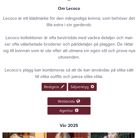
Om
Lecoco
Lecoco är ett klädmärke för den mångsidiga kvinna, som behöver det
lilla extra i sin garderob.
Lecoco kollektioner är ofta beströdda med vackra detaljer och man
ser ofta välarbetade broderier och pärldetaljer på plaggen. De riktar
sig till kvinnan som är ute efter att utmana sin egen stil och prova nya
utseenden.
Lecoco´s plagg kan kombineras så att de kan användas på olika sätt
till olika outfits och passa olika stilar.
Redigera
Säljverktyg
Webbsida
Agentur
Vår 2025