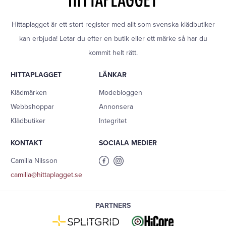
Hittaplagget är ett stort register med allt som svenska klädbutiker
kan erbjuda! Letar du efter en butik eller ett märke så har du
kommit helt rätt.
HITTAPLAGGET
LÄNKAR
Klädmärken
Modebloggen
Webbshoppar
Annonsera
Klädbutiker
Integritet
KONTAKT
SOCIALA MEDIER
Camilla Nilsson
camilla@hittaplagget.se
PARTNERS