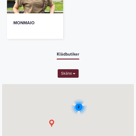
MONMAIO
Klädbutiker
Skåne
2