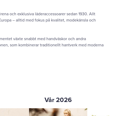
tilrena och exklusiva läderaccessoarer sedan 1930. Allt
Europa – alltid med fokus på kvalitet, modekänsla och
imentet växte snabbt med handväskor och andra
ationen, som kombinerar traditionellt hantverk med moderna
Vår 2026