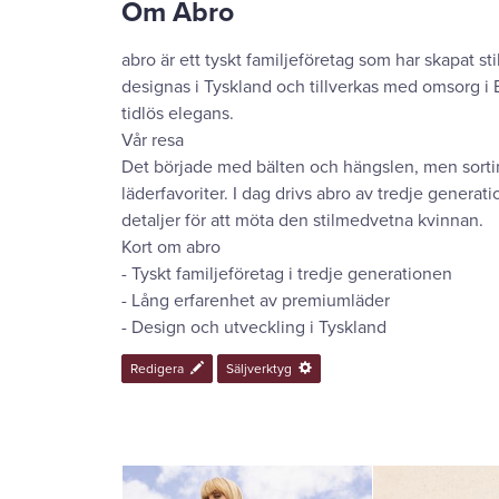
Om
Abro
abro är ett tyskt familjeföretag som har skapat s
designas i Tyskland och tillverkas med omsorg i 
tidlös elegans.
Vår resa
Det började med bälten och hängslen, men sort
läderfavoriter. I dag drivs abro av tredje gener
detaljer för att möta den stilmedvetna kvinnan.
Kort om abro
- Tyskt familjeföretag i tredje generationen
- Lång erfarenhet av premiumläder
- Design och utveckling i Tyskland
Redigera
Säljverktyg