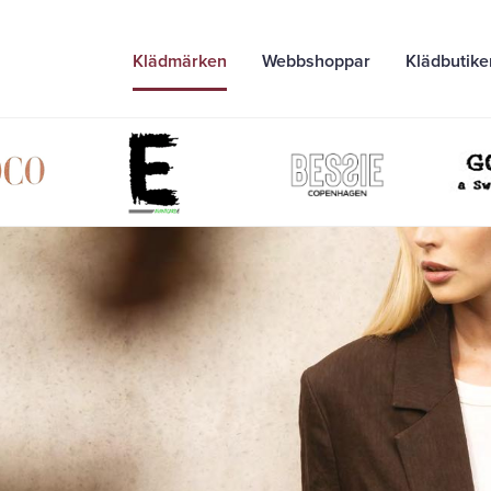
Klädmärken
Webbshoppar
Klädbutike