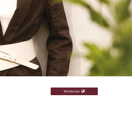
Webbsida