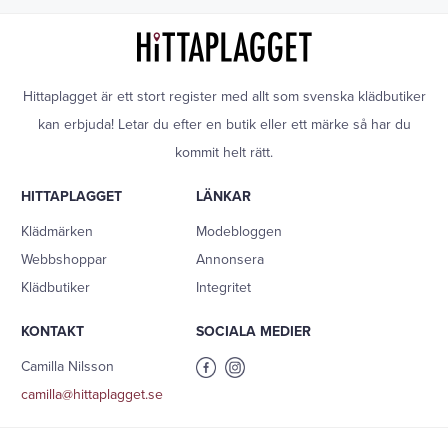
Hittaplagget är ett stort register med allt som svenska klädbutiker
kan erbjuda! Letar du efter en butik eller ett märke så har du
kommit helt rätt.
HITTAPLAGGET
LÄNKAR
Klädmärken
Modebloggen
Webbshoppar
Annonsera
Klädbutiker
Integritet
KONTAKT
SOCIALA MEDIER
Camilla Nilsson
camilla@hittaplagget.se